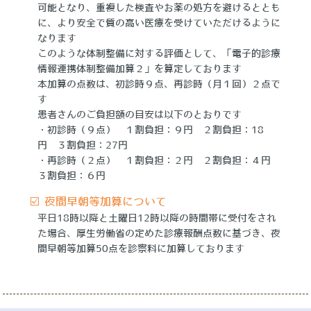
可能となり、重複した検査やお薬の処方を避けるととも
に、より安全で質の高い医療を受けていただけるように
なります
このような体制整備に対する評価として、「電子的診療
情報連携体制整備加算２」を算定しております
本加算の点数は、初診時９点、再診時（月１回）２点で
す
患者さんのご負担額の目安は以下のとおりです
・初診時（９点） １割負担：９円 ２割負担：18
円 ３割負担：27円
・再診時（２点） １割負担：２円 ２割負担：４円
３割負担：６円
☑️ 夜間早朝等加算について
平日18時以降と土曜日12時以降の時間帯に受付をされ
た場合、厚生労働省の定めた診療報酬点数に基づき、夜
間早朝等加算50点を診察料に加算しております