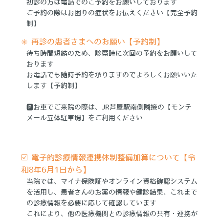
初診の方は電話でのご予約をお願いしております
ご予約の際はお困りの症状をお伝えください【完全予約
制】
✳️ 再診の患者さまへのお願い【予約制】
待ち時間短縮のため、診察時に次回の予約をお願いして
おります
お電話でも随時予約を承りますのでよろしくお願いいた
します【予約制】
🅿️お車でご来院の際は、JR芦屋駅南側隣接の【モンテ
メール立体駐車場】をご利用ください
☑️ 電子的診療情報連携体制整備加算について【令
和8年6月1日から】
当院では、マイナ保険証やオンライン資格確認システム
を活用し、患者さんのお薬の情報や健診結果、これまで
の診療情報を必要に応じて確認しています
これにより、他の医療機関との診療情報の共有・連携が