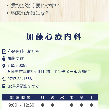
意欲がなく疲れやすい
物忘れが気になる
加藤心療内科
心療内科 精神科
加藤 力敬
〒659-0093
兵庫県芦屋市船戸町1-29 モンテメール西館6F
0797-31-1556
JR芦屋駅出てすぐ